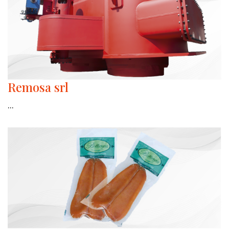
Remosa srl
...