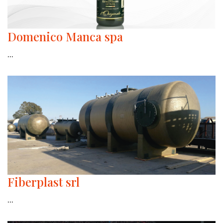
Domenico Manca spa
...
Fiberplast srl
...