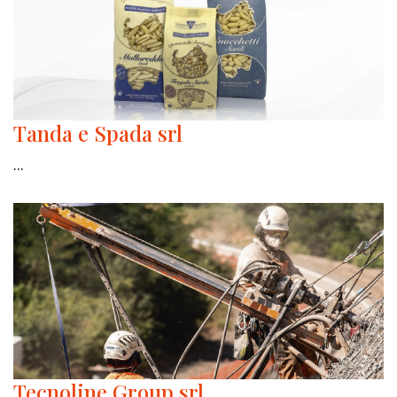
Tanda e Spada srl
...
Tecnoline Group srl