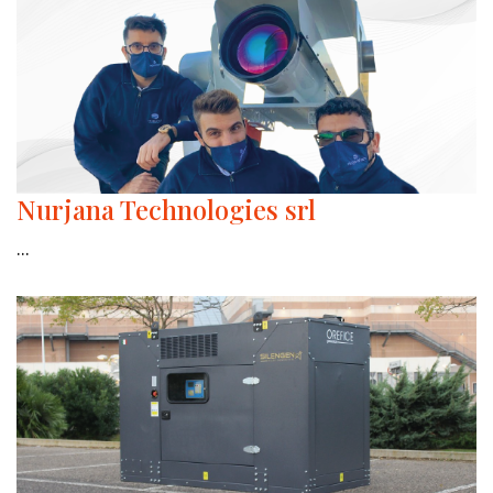
Nurjana Technologies srl
...