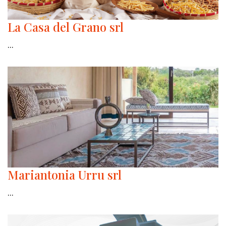
La Casa del Grano srl
...
Mariantonia Urru srl
...